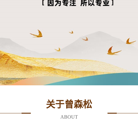
关于曾森松
ABOUT