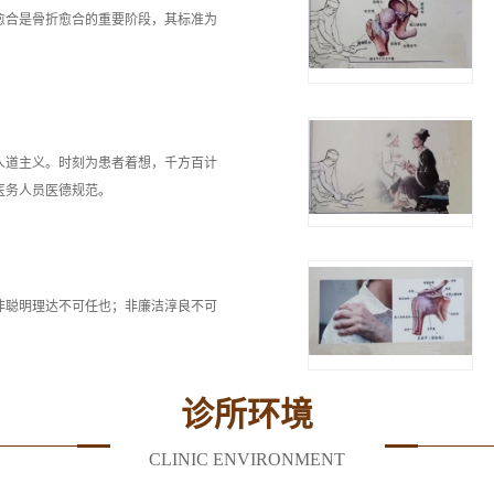
愈合是骨折愈合的重要阶段，其标准为
人道主义。时刻为患者着想，千方百计
医务人员医德规范。
非聪明理达不可任也；非廉洁淳良不可
诊所环境
CLINIC ENVIRONMENT