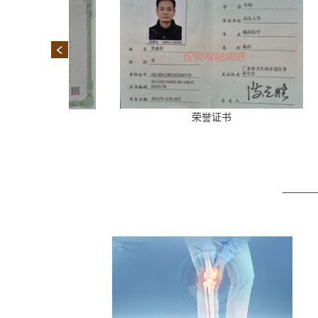
证书
荣誉证书