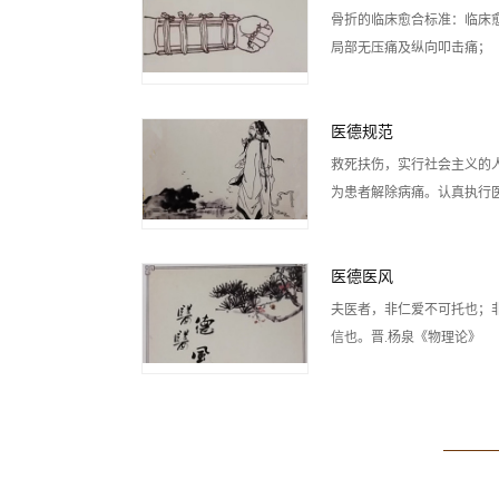
骨折的临床愈合标准：临床
局部无压痛及纵向叩击痛；
医德规范
救死扶伤，实行社会主义的
为患者解除病痛。认真执行
医德医风
夫医者，非仁爱不可托也；
信也。晋.杨泉《物理论》