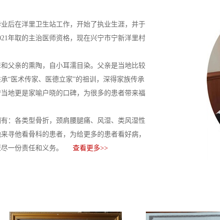
年毕业后在洋里卫生站工作，开始了执业生涯，并于
021年取的主治医师资格，现在兴宁市宁新洋里村
辈和父亲的熏陶，自小耳濡目染。父亲是当地比较
承“医术传家、医德立家”的祖训，深得家族传承
宁当地更是家喻户晓的口碑，为很多的患者带来福
围有：各类型骨折，颈肩腰腿痛、风湿、类风湿性
地来寻他看骨科的患者，为给更多的患者看好病，
康尽一份责任和义务。
查看更多>>