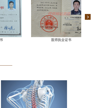
医师执业证书