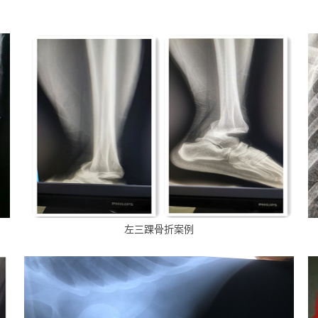
左三踝骨折案例