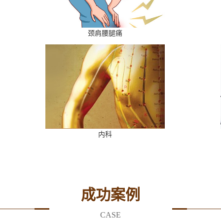
颈肩腰腿痛
内科
成功案例
CASE