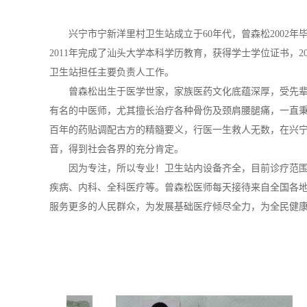
兴宁市宁新洋里村卫生站成立于60年代，曾森松2002
2011年完成了汕头大学本科学历教育，获得学士学位证书，2
卫生站担任主要负责人工作。
曾森松出生于医学世家，家族医药文化底蕴深厚，受先
有名的中医师，尤其擅长治疗各种骨伤及颈肩腰腿痛，一直秉
百年的药贴调配古方的精髓要义，行医一生救人无数，在兴
音，得到社会各界的充分肯定。
因为专注，所以专业！卫生站内设备齐全，目前诊疗范
疾病、内科、全科医疗等。曾森松医师每天接待来自全国各
服务更多的人民群众，为发展基础医疗倾尽全力，为全民健