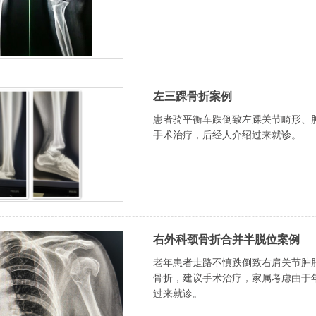
左三踝骨折案例
患者骑平衡车跌倒致左踝关节畸形、
手术治疗，后经人介绍过来就诊。
右外科颈骨折合并半脱位案例
老年患者走路不慎跌倒致右肩关节肿
骨折，建议手术治疗，家属考虑由于
过来就诊。