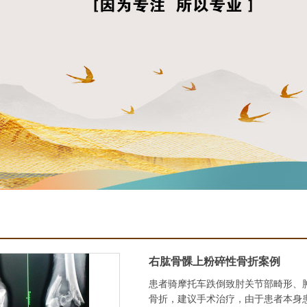
右肱骨髁上粉碎性骨折案例
患者骑摩托车跌倒致肘关节部畸形、
骨折，建议手术治疗，由于患者本身