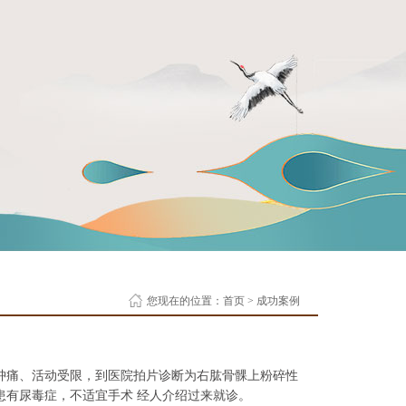
您现在的位置：
首页
>
成功案例
肿痛、活动受限，到医院拍片诊断为右肱骨髁上粉碎性
患有尿毒症，不适宜手术 经人介绍过来就诊。