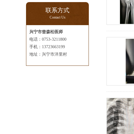
联系方式
Contact Us
兴宁市曾森松医师
电话：0753-3211800
手机：13723663199
地址：兴宁市洋里村