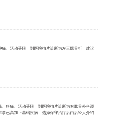
肿痛、活动受限，到医院拍片诊断为左三踝骨折，建议
胀、疼痛、活动受限，到医院拍片诊断为右肱骨外科颈
年事已高加上基础疾病，选择保守治疗后由后经人介绍